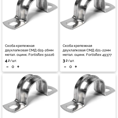
Скоба крепежная
Скоба крепежная
двухлапковая СМД d25-26мм
двухлапковая СМД d21-22мм
метал. оцинк. Fortisflex 50226
метал. оцинк. Fortisflex 49377
4
3
₽/шт.
₽/шт.
-
+
-
+