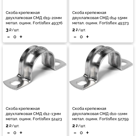
Скоба крепежная
Скоба крепежная
двухлапковая СМД d19-20мм
двухлапковая СМД d14-15мм
метал. оцинк. Fortisflex 49376
метал. оцинк. Fortisflex 49373
3
2
₽/шт.
₽/шт.
-
+
-
+
Скоба крепежная
Скоба крепежная
двухлапковая СМД d12-13мм
двухлапковая СМД d10-11мм
метал. оцинк. Fortisflex 52423
метал. оцинк. Fortisflex 52759
2
2
₽/шт.
₽/шт.
-
+
-
+