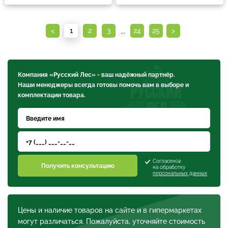
...
<
1
2
3
24
25
>
Компания «Русский Лес» - ваш надёжный партнёр.
Наши менеджеры всегда готовы помочь вам в выборе и
комплектации товара.
Согласен(а)
Получить консультацию
на обработку
персональных данных
Цены и наличие товаров на сайте и в гипермаркетах
могут различаться. Пожалуйста, уточняйте стоимость