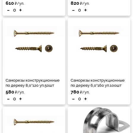
610
820
₽/уп.
₽/уп.
-
+
-
+
Саморезы конструкционные
Саморезы конструкционные
по дереву 8,0*120 уп.50шт
по дереву 6,0*160 уп.100шт
580
780
₽/уп.
₽/уп.
-
+
-
+