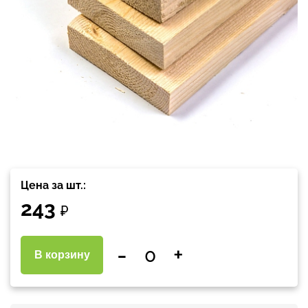
Цена за шт.:
243
₽
-
+
В корзину