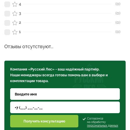
4
(0)
3
(0)
2
(0)
1
(0)
Отзывы отсутствуют...
Компания «Русский Лес» - ваш надёжный партнёр.
Наши менеджеры всегда готовы помочь вам в выборе и
комплектации товара.
Согласен(а)
Получить консультацию
на обработку
персональных данных