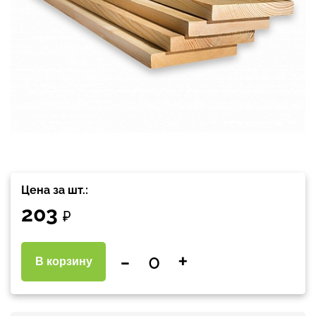
Цена за шт.:
203
₽
-
+
В корзину