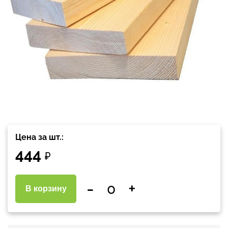
Цена за шт.:
444
₽
-
+
В корзину