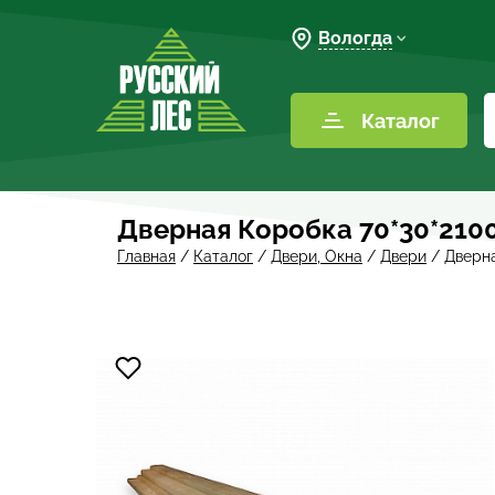
Вологда
Каталог
Дверная Коробка 70*30*2100
Главная
/
Каталог
/
Двери, Окна
/
Двери
/
Дверна