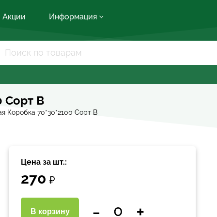
Акции
Информация
 Сорт В
я Коробка 70*30*2100 Сорт В
Цена за шт.:
270
₽
-
+
В корзину