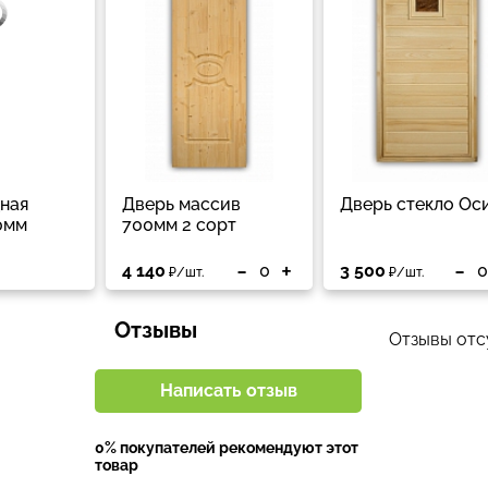
ная
Дверь массив
Дверь стекло Ос
0мм
700мм 2 сорт
-
+
-
4 140
3 500
₽/шт.
₽/шт.
Отзывы
Отзывы отсу
Написать отзыв
0% покупателей рекомендуют этот
товар