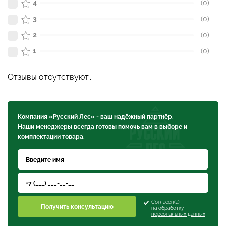
4
(0)
3
(0)
2
(0)
1
(0)
Отзывы отсутствуют...
Компания «Русский Лес» - ваш надёжный партнёр.
Наши менеджеры всегда готовы помочь вам в выборе и
комплектации товара.
Согласен(а)
Получить консультацию
на обработку
персональных данных