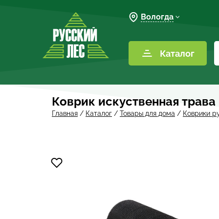
Вологда
Каталог
Коврик искуственная трава
Главная
/
Каталог
/
Товары для дома
/
Коврики р