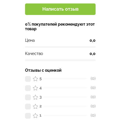
Написать отзыв
0% покупателей рекомендуют этот
товар
Цена
0,0
Качество
0,0
Отзывы с оценкой
5
(0)
4
(0)
3
(0)
2
(0)
1
(0)