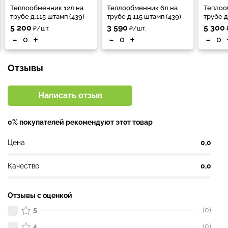
Теплообменник 12л на
Теплообменник 6л на
Теплоо
трубе д.115 штамп (439)
трубе д.115 штамп (439)
трубе д
5 200
3 590
5 300
₽/шт.
₽/шт.
-
+
-
+
-
Отзывы
Написать отзыв
0% покупателей рекомендуют этот товар
Цена
0,0
Качество
0,0
Отзывы с оценкой
5
(0)
4
(0)