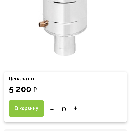
Цена за шт.:
5 200
₽
-
+
В корзину