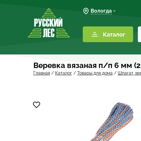
Вологда
Каталог
Веревка вязаная п/п 6 мм (
Главная
/
Каталог
/
Товары для дома
/
Шпагат, ве