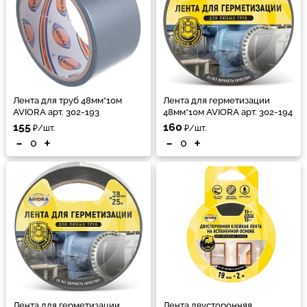
Лента для труб 48мм*10м
Лента для герметизации
AVIORA арт. 302-193
48мм*10м AVIORA арт. 302-194
155
160
₽/шт.
₽/шт.
-
+
-
+
Лента для герметизации
Лента двусторонняя