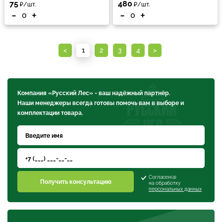
75
480
₽/шт.
₽/шт.
-
+
-
+
<
1
2
3
4
>
Компания «Русский Лес» - ваш надёжный партнёр.
Наши менеджеры всегда готовы помочь вам в выборе и
комплектации товара.
Согласен(а)
Получить консультацию
на обработку
персональных данных