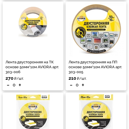
Лента двусторонняя на ТК
Лента двусторонняя на ПП
основе 50мм*10м AVIORA арт.
основе 50мм*10м AVIORA арт.
303-006
303-005
270
210
₽/шт.
₽/шт.
-
+
-
+