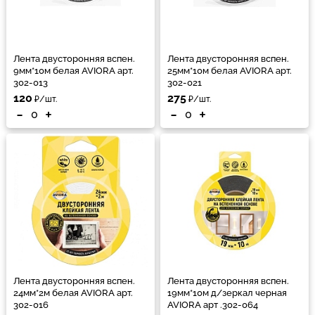
Лента двусторонняя вспен.
Лента двусторонняя вспен.
9мм*10м белая AVIORA арт.
25мм*10м белая AVIORA арт.
302-013
302-021
120
275
₽/шт.
₽/шт.
-
+
-
+
Лента двусторонняя вспен.
Лента двусторонняя вспен.
24мм*2м белая AVIORA арт.
19мм*10м д/зеркал черная
302-016
AVIORA арт .302-064