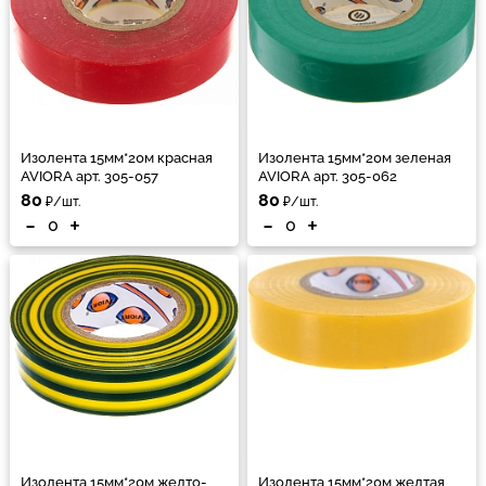
Изолента 15мм*20м красная
Изолента 15мм*20м зеленая
AVIORA арт. 305-057
AVIORA арт. 305-062
80
80
₽/шт.
₽/шт.
-
+
-
+
Изолента 15мм*20м желто-
Изолента 15мм*20м желтая