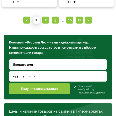
-
+
-
+
...
<
1
2
3
16
17
>
Компания «Русский Лес» - ваш надёжный партнёр.
Наши менеджеры всегда готовы помочь вам в выборе и
комплектации товара.
Согласен(а)
Получить консультацию
на обработку
персональных данных
Цены и наличие товаров на сайте и в гипермаркетах