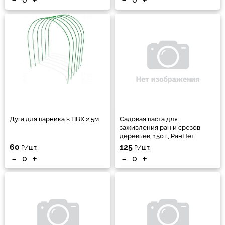
Дуга для парника в ПВХ 2,5м
Садовая паста для
заживления ран и срезов
деревьев, 150 г, РанНет
60
125
₽/шт.
₽/шт.
-
+
-
+