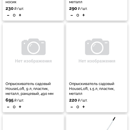
носик
металл
230
290
₽/шт.
₽/шт.
-
+
-
+
Опрыскиватель садовый
Опрыскиватель садовый
HouseLoft, 9 л, пластик,
HouseLoft, 1.5 л, пластик,
металл, ранцевый, 490 мм
металл
695
220
₽/шт.
₽/шт.
-
+
-
+