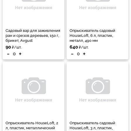
Садовый вар для заживления
Опрыскиватель садовый
ран и срезов деревьев, 150 г,
HouseLoft, 6 л, пластик,
брикет, Avgust
металл, 490 мм
90
640
₽/шт.
₽/шт.
-
+
-
+
Опрыскиватель HouseLoft, 2
Опрыскиватель садовый
л, пластик, металлический
HouseLoft, 3 л, пластик,