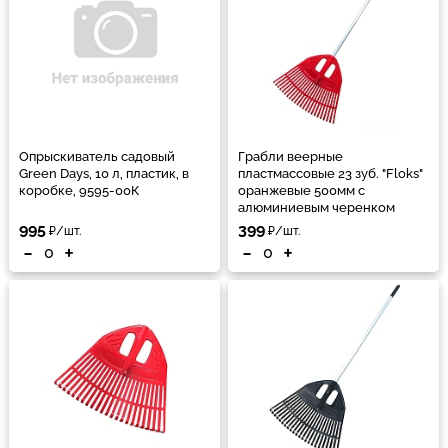
Опрыскиватель садовый
Грабли веерные
Green Days, 10 л, пластик, в
пластмассовые 23 зуб. "Floks"
коробке, 9595-00К
оранжевые 500мм с
алюминиевым черенком
995
399
₽/шт.
₽/шт.
-
+
-
+