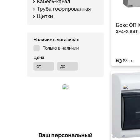
Кабель-канал
Труба гофрированная
Щитки
Бокс ОП 
2-4-х авт.
Наличие в магазинах
Только в наличии
Цена
63
₽/шт.
Ваш персональный