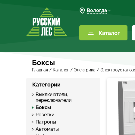
Вологда
Каталог
Боксы
Главная
/
Каталог
/
Электрика
/
Электроустанов
Категории
Выключатели,
переключатели
Боксы
Розетки
Патроны
Автоматы