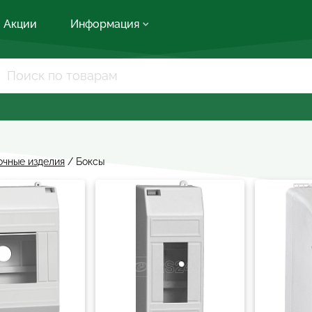
Акции
Информация
очные изделия
/
Боксы