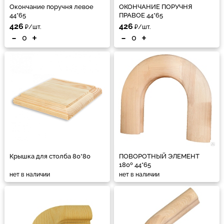
Окончание поручня левое
ОКОНЧАНИЕ ПОРУЧНЯ
44*65
ПРАВОЕ 44*65
426
426
₽/шт.
₽/шт.
-
+
-
+
Крышка для столба 80*80
ПОВОРОТНЫЙ ЭЛЕМЕНТ
180º 44*65
нет в наличии
нет в наличии