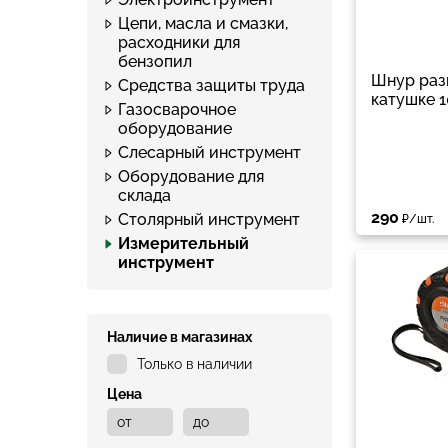
Цепи, масла и смазки,
расходники для
бензопил
Шнур раз
Средства защиты труда
катушке 
Газосварочное
оборудование
Слесарный инструмент
Оборудование для
склада
290
Столярный инструмент
₽/шт.
Измерительный
инструмент
Наличие в магазинах
Только в наличии
Цена