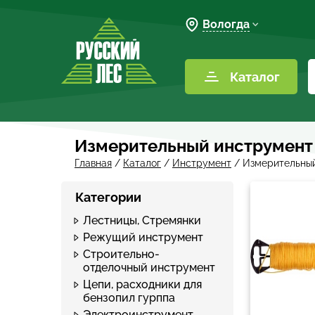
Вологда
Каталог
Измерительный инструмент
Главная
/
Каталог
/
Инструмент
/
Измерительны
Категории
Лестницы, Стремянки
Режущий инструмент
Строительно-
отделочный инструмент
Цепи, расходники для
бензопил гурппа
Электроинструмент