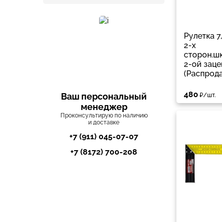
Рулетка 7
2-х
сторон.шк
2-ой заце
(Распрод
480
Ваш персональный
₽/шт.
менеджер
Проконсультирую по наличию
и доставке
+7 (911) 045-07-07
+7 (8172) 700-208