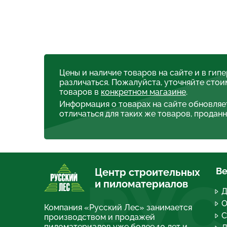
Цены и наличие товаров на сайте и в гип
различаться. Пожалуйста, уточняйте стои
товаров в
конкретном магазине
.
Информация о товарах на сайте обновляе
отличаться для таких же товаров, проданн
Ве
Центр строительных
РУС
и пиломатериалов
Д
О
Компания «Русский Лес» занимается
С
производством и продажей
пиломатериалов уже более 10 лет и