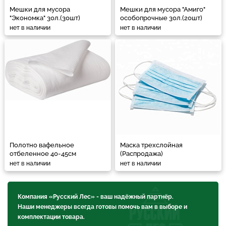
Мешки для мусора
Мешки для мусора "Амиго"
"Экономка" 30л.(30шт)
особопрочные 30л.(20шт)
нет в наличии
нет в наличии
Полотно вафельное
Маска трехслойная
отбеленное 40-45см
(Распродажа)
нет в наличии
нет в наличии
Компания «Русский Лес» - ваш надёжный партнёр.
Наши менеджеры всегда готовы помочь вам в выборе и
комплектации товара.