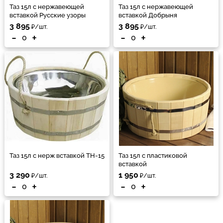
Таз 15л с нержавеющей
Таз 15л с нержавеющей
вставкой Русские узоры
вставкой Добрыня
3 895
3 895
₽/шт.
₽/шт.
-
+
-
+
Таз 15л с нерж вставкой ТН-15
Таз 15л с пластиковой
вставкой
3 290
1 950
₽/шт.
₽/шт.
-
+
-
+