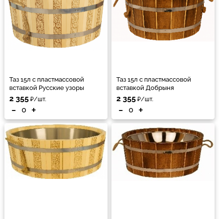
Таз 15л с пластмассовой
Таз 15л с пластмассовой
вставкой Русские узоры
вставкой Добрыня
2 355
2 355
₽/шт.
₽/шт.
-
+
-
+