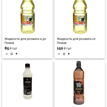
Жидкость для розжига 0,5л
Жидкость для розжига 1л
Пламя
Пламя
85
150
₽/шт.
₽/шт.
-
+
-
+