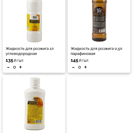
Жидкость для розжига 1л
Жидкость для розжига 0,5л
углеводородная
парафиновая
135
145
₽/шт.
₽/шт.
-
+
-
+