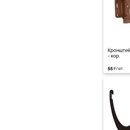
Кронштей
- кор.
55
₽/шт.