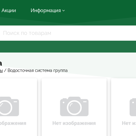
Акции
Информация
а
мы
/
Водосточная система группа