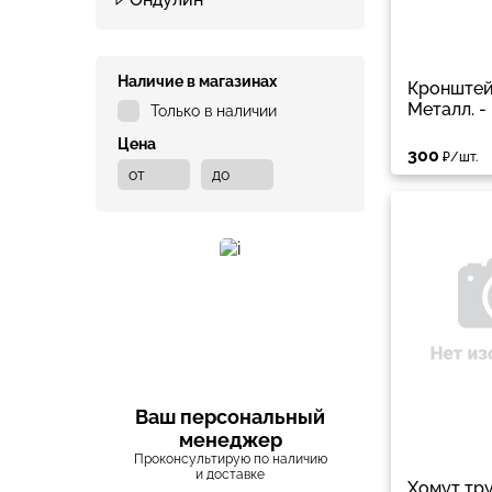
Наличие в магазинах
Кронштей
Металл. -
Только в наличии
Цена
300
₽/шт.
Ваш персональный
менеджер
Проконсультирую по наличию
и доставке
Хомут тру