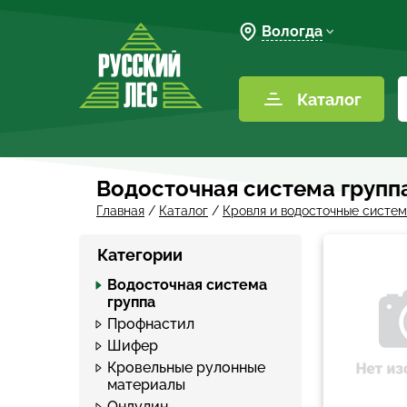
Вологда
Каталог
Водосточная система групп
Главная
/
Каталог
/
Кровля и водосточные систе
Категории
Водосточная система
группа
Профнастил
Шифер
Кровельные рулонные
материалы
Ондулин