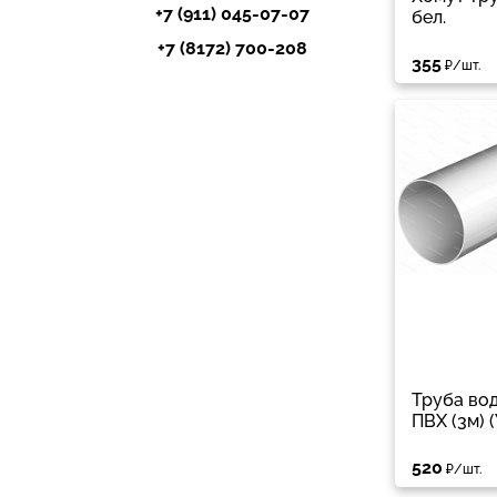
+7 (911) 045-07-07
бел.
+7 (8172) 700-208
355
₽/шт.
Труба во
ПВХ (3м) (
520
₽/шт.