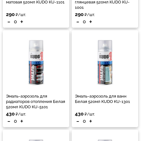
матовая 520мл KUDO KU-1101
глянцевая 520мл KUDO KU-
1001
290
290
₽/шт.
₽/шт.
-
+
-
+
Эмаль-аэрозоль для
Эмаль-аэрозоль для ванн
радиаторов отопления Белая
Белая 520мл KUDO KU-1301
520мл KUDO KU-5101
430
430
₽/шт.
₽/шт.
-
+
-
+