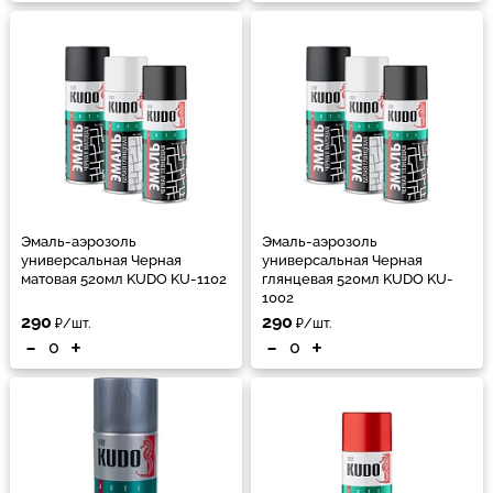
Эмаль-аэрозоль
Эмаль-аэрозоль
универсальная Черная
универсальная Черная
матовая 520мл KUDO KU-1102
глянцевая 520мл KUDO KU-
1002
290
290
₽/шт.
₽/шт.
-
+
-
+