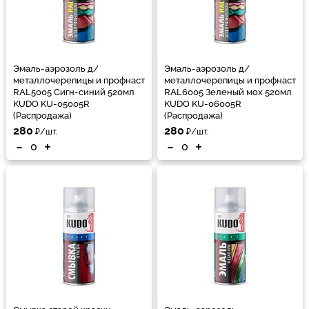
Эмаль-аэрозоль д/
Эмаль-аэрозоль д/
металлочерепицы и профнаст
металлочерепицы и профнаст
RAL5005 Сигн-синий 520мл
RAL6005 Зеленый мох 520мл
KUDO KU-05005R
KUDO KU-06005R
(Распродажа)
(Распродажа)
280
280
₽/шт.
₽/шт.
-
+
-
+