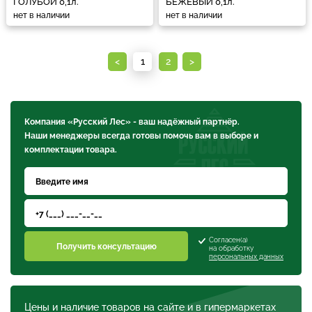
ГОЛУБОЙ 0,1л.
БЕЖЕВЫЙ 0,1л.
нет в наличии
нет в наличии
<
1
2
>
Компания «Русский Лес» - ваш надёжный партнёр.
Наши менеджеры всегда готовы помочь вам в выборе и
комплектации товара.
Согласен(а)
Получить консультацию
на обработку
персональных данных
Цены и наличие товаров на сайте и в гипермаркетах