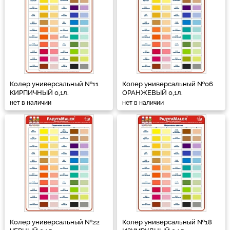
Колер универсальный №11
Колер универсальный №06
КИРПИЧНЫЙ 0,1л.
ОРАНЖЕВЫЙ 0,1л.
нет в наличии
нет в наличии
Колер универсальный №22
Колер универсальный №18