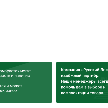
Компания «Русский Лес
ермаркетах могут
мость и наличие
надёжный партнёр.
Наши менеджеры всегд
тся и может
помочь вам в выборе и
ых ранее.
комплектации товара.