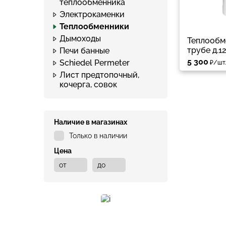
теплообменника
Электрокаменки
Теплообменники
Дымоходы
Теплообм
трубе д.1
Печи банные
5 300
Schiedel Permeter
₽/шт.
Лист предтопочный,
кочерга, совок
Наличие в магазинах
Только в наличии
Цена