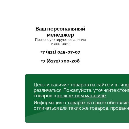
Ваш персональный
менеджер
Проконсультирую по наличию
и доставке
+7 (911) 045-07-07
+7 (8172) 700-208
Цены и наличие товаров на сайте и в гип
различаться. Пожалуйста, уточняйте стои
товаров в
конкретном магазине
.
Информация о товарах на сайте обновляе
отличаться для таких же товаров, проданн