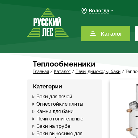
Вологда
Каталог
Теплообменники
Главная
/
Каталог
/
Печи, дымоходы, баки
/
Тепло
Категории
Баки для печей
Огнестойкие плиты
Камни для бани
Печи отопительные
Баки на трубе
Баки выносные для